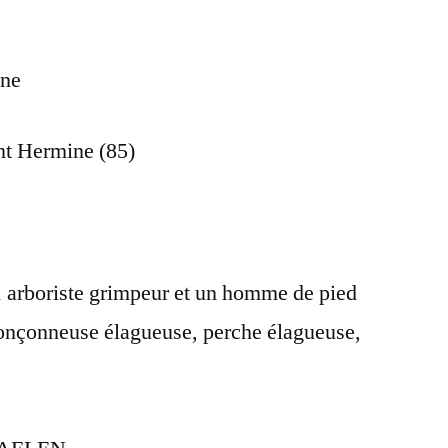
ine
nt Hermine (85)
 1 arboriste grimpeur et un homme de pied
ronçonneuse élagueuse, perche élagueuse,