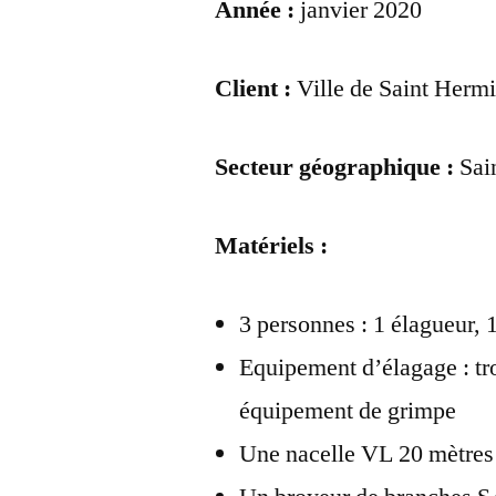
Année :
janvier 2020
Client :
Ville de Saint Herm
Secteur géographique :
Sai
Matériels :
3 personnes : 1 élagueur,
Equipement d’élagage : t
équipement de grimpe
Une nacelle VL 20 mètres